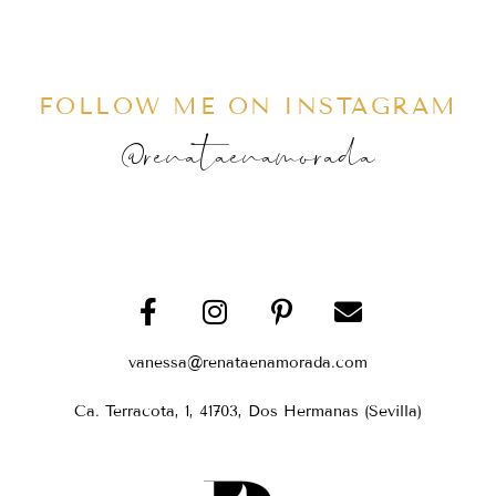
FOLLOW ME ON INSTAGRAM
@renataenamorada
vanessa@renataenamorada.com
Ca. Terracota, 1, 41703, Dos Hermanas (Sevilla)