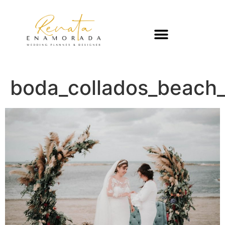
boda_collados_beach