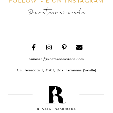
FOLLOW ME ON INSTAGRAM
@renataenamorada
vanessa@renataenamorada.com
Ca. Terracota, 1, 41703, Dos Hermanas (Sevilla)
RENATA ENAMORADA