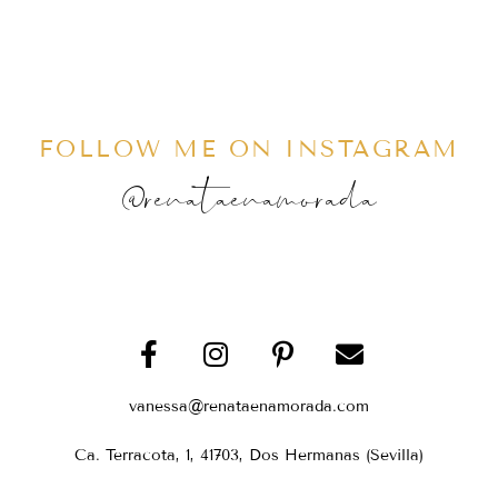
FOLLOW ME ON INSTAGRAM
@renataenamorada
vanessa@renataenamorada.com
Ca. Terracota, 1, 41703, Dos Hermanas (Sevilla)