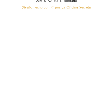
2019 © Renata Enamorada
Diseño hecho con ♡ por La Oficina Secreta