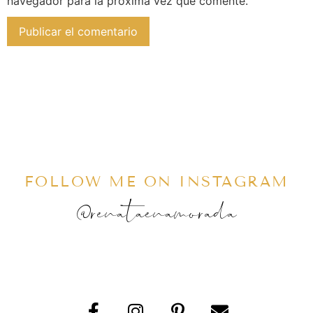
navegador para la próxima vez que comente.
FOLLOW ME ON INSTAGRAM
@renataenamorada