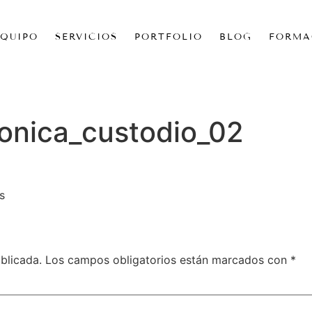
EQUIPO
SERVICIOS
PORTFOLIO
BLOG
FORMA
onica_custodio_02
s
blicada.
Los campos obligatorios están marcados con
*