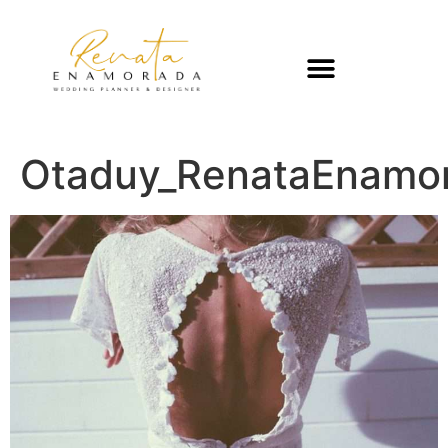
Otaduy_RenataEnamo