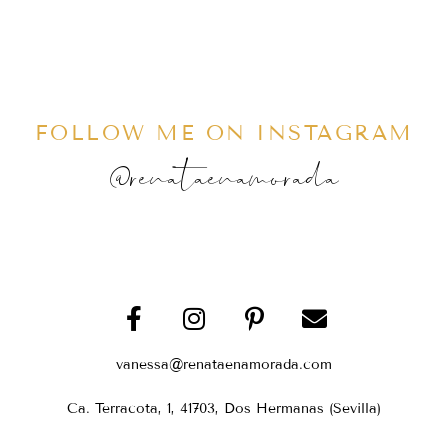
FOLLOW ME ON INSTAGRAM
@renataenamorada
vanessa@renataenamorada.com
Ca. Terracota, 1, 41703, Dos Hermanas (Sevilla)