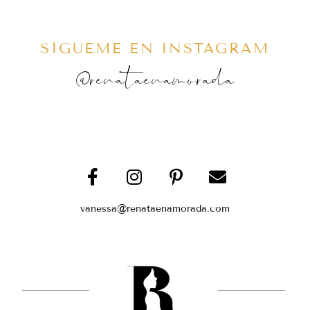
SÍGUEME EN INSTAGRAM
@renataenamorada
vanessa@renataenamorada.com