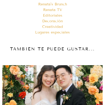
Renata's Brunch
Renata TV
Editoriales
Decoración
Creatividad
Lugares especiales
TAMBIÉN TE PUEDE GUSTAR...