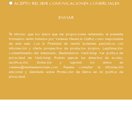
ACEPTO RECIBIR COMUNICACIONES COMERCIALES.
ENVIAR
Te informo que los datos que me proporciones rellenando el presente
formulario serán tratados por Vanessa Herencia Muñoz como responsable
de esta web. Con la Finalidad de remitir boletines periódicos con
información y oferta prospectiva de productos propios. Legitimación:
Consentimiento del interesado. Destinatarios: Mailchimp. Ver política de
privacidad de Mailchimp. Podrás ejercer tus derechos de acceso,
rectificación, limitación y suprimir los datos en
vanessa@renataenamorada.com. Puedes consultar la información
adicional y detallada sobre Protección de Datos en mi política de
privacidad.