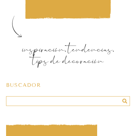
inspiración, tendencias,
tips de decoración
BUSCADOR