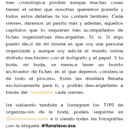
mas cronológica posible aunque muchas cosas
tienen el orden que nosotras queramos ponerle y
todos estos detalles te los contaré también. Cada
viernes, daremos un pasito más y además, aquellos
capítulos que lo requieran irán acompañados de
fichas organizativas descargables. Si, si. Si algo
puedo decir de mí misma es que soy una persona
organizada y aunque soy adicta al mundo online
disfruto muchísimo con el bolígrafo y el papel. Y tu
boda, mi boda, se merece tener un bonito
archivador de fichas en el que dejemos constancia
de todo el proceso. Estas las diseñará Renata
exclusivamente para tí, y podrás descargártelas a
través del
Newsletter
cada viernes.
Iré subiendo también a Instagram los TIPS de
organización de la boda, podéis seguirme en
@renataenamorada
e ir viendo todas las fotografías
con la etiqueta
#Renatasecasa
.