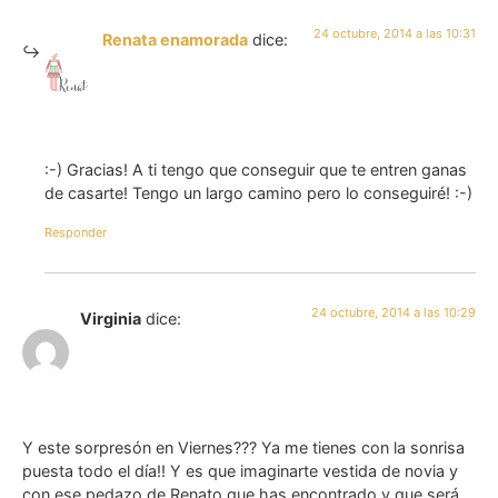
24 octubre, 2014 a las 10:31
Renata enamorada
dice:
:-) Gracias! A ti tengo que conseguir que te entren ganas
de casarte! Tengo un largo camino pero lo conseguiré! :-)
Responder
24 octubre, 2014 a las 10:29
Virginia
dice:
Y este sorpresón en Viernes??? Ya me tienes con la sonrisa
puesta todo el día!! Y es que imaginarte vestida de novia y
con ese pedazo de Renato que has encontrado y que será