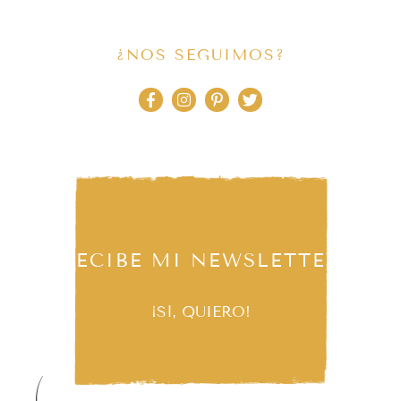
¿NOS SEGUIMOS?
RECIBE MI NEWSLETTER
¡SÍ, QUIERO!