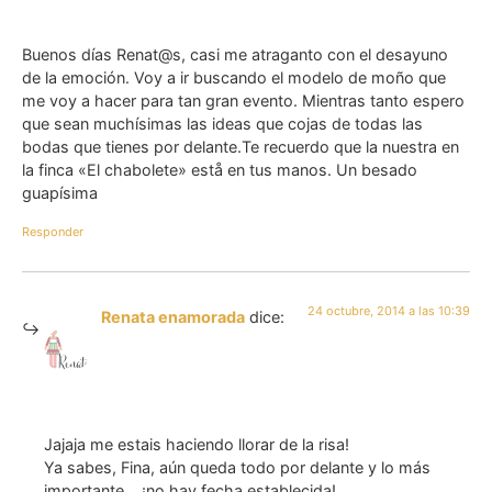
Buenos días Renat@s, casi me atraganto con el desayuno
de la emoción. Voy a ir buscando el modelo de moño que
me voy a hacer para tan gran evento. Mientras tanto espero
que sean muchísimas las ideas que cojas de todas las
bodas que tienes por delante.Te recuerdo que la nuestra en
la finca «El chabolete» estå en tus manos. Un besado
guapísima
Responder
24 octubre, 2014 a las 10:39
Renata enamorada
dice:
Jajaja me estais haciendo llorar de la risa!
Ya sabes, Fina, aún queda todo por delante y lo más
importante… ¡no hay fecha establecida!