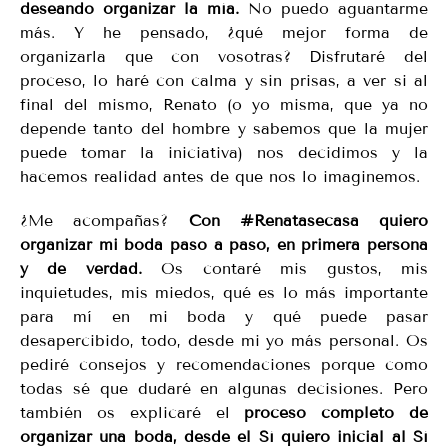
deseando organizar la mía.
No puedo aguantarme
más. Y he pensado, ¿qué mejor forma de
organizarla que con vosotras? Disfrutaré del
proceso, lo haré con calma y sin prisas, a ver si al
final del mismo, Renato (o yo misma, que ya no
depende tanto del hombre y sabemos que la mujer
puede tomar la iniciativa) nos decidimos y la
hacemos realidad antes de que nos lo imaginemos.
¿Me acompañas?
Con #Renatasecasa quiero
organizar mi boda paso a paso, en primera persona
y de verdad.
Os contaré mis gustos, mis
inquietudes, mis miedos, qué es lo más importante
para mí en mi boda y qué puede pasar
desapercibido, todo, desde mi yo más personal. Os
pediré consejos y recomendaciones porque como
todas sé que dudaré en algunas decisiones. Pero
también os explicaré el
proceso completo de
organizar una boda, desde el Sí quiero inicial al Sí