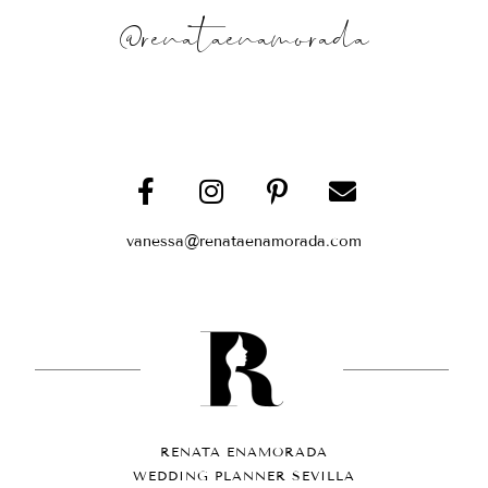
@renataenamorada
vanessa@renataenamorada.com
RENATA ENAMORADA
WEDDING PLANNER SEVILLA