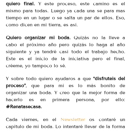
quiero final.
Y este proceso, este camino es el
mismo para todas. Luego ya cada una se para mas
tiempo en un lugar o se salta un par de ellos. Eso,
como dicen en mi tierra, es así.
Quiero organizar mi boda.
Quizás no la lleve a
cabo el próximo año pero quizás lo haga al año
siguiente y ya tendré casi todo el trabajo hecho.
Este es el inicio de la iniciativa pero el final,
créeme, yo tampoco lo sé.
Y sobre todo quiero ayudaros a que
“disfrutéis del
proceso”
, que para mi es lo más bonito de
organizar una boda. Y creo que la mejor forma de
hacerlo es en primera persona, por ello:
#Renatasecasa.
Cada viernes, en el
Newsletter
os contaré un
capítulo de mi boda. Lo intentaré llevar de la forma