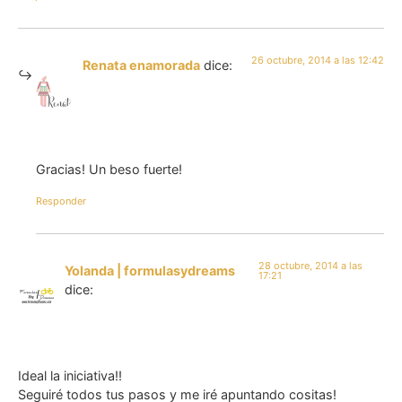
26 octubre, 2014 a las 12:42
Renata enamorada
dice:
Gracias! Un beso fuerte!
Responder
28 octubre, 2014 a las
Yolanda | formulasydreams
17:21
dice:
Ideal la iniciativa!!
Seguiré todos tus pasos y me iré apuntando cositas!