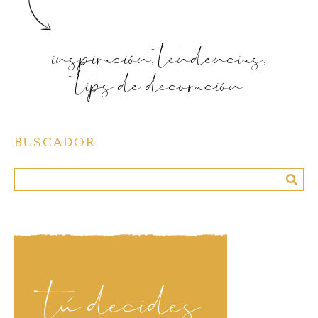
inspiración, tendencias,
tips de decoración
BUSCADOR