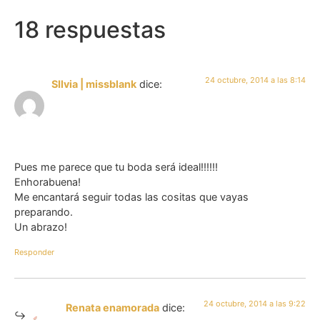
18 respuestas
24 octubre, 2014 a las 8:14
SIlvia | missblank
dice:
Pues me parece que tu boda será ideal!!!!!!
Enhorabuena!
Me encantará seguir todas las cositas que vayas
preparando.
Un abrazo!
Responder
24 octubre, 2014 a las 9:22
Renata enamorada
dice: