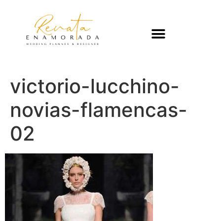
victorio-lucchino-
novias-flamencas-
02