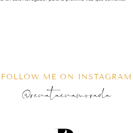
FOLLOW ME ON INSTAGRAM
@renataenamorada