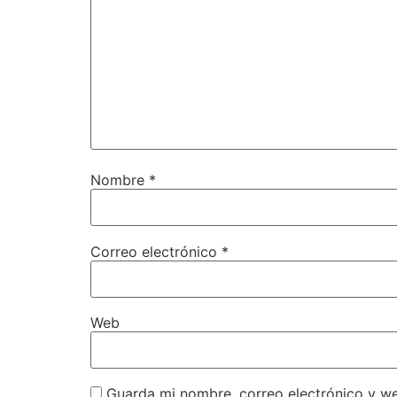
Nombre
*
Correo electrónico
*
Web
Guarda mi nombre, correo electrónico y w