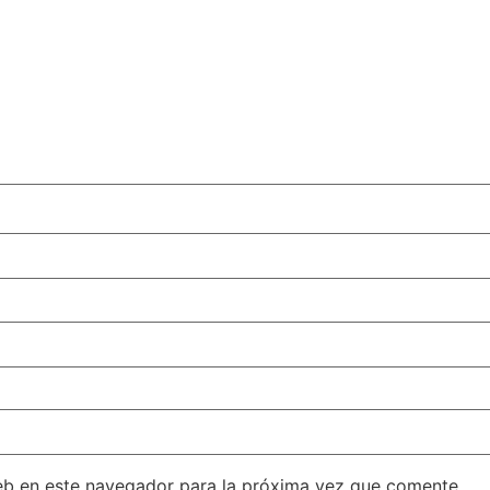
eb en este navegador para la próxima vez que comente.