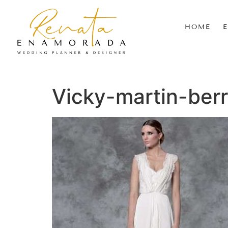
HOME
Vicky-martin-ber