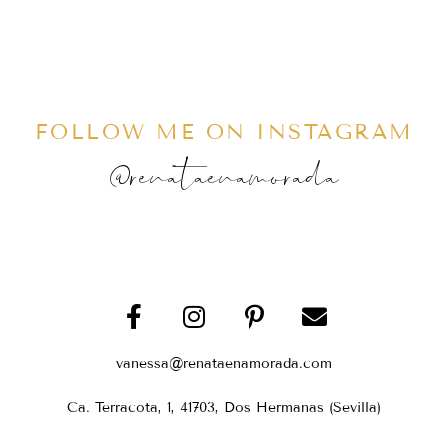
FOLLOW ME ON INSTAGRAM
@renataenamorada
vanessa@renataenamorada.com
Ca. Terracota, 1, 41703, Dos Hermanas (Sevilla)