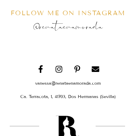
FOLLOW ME ON INSTAGRAM
@renataenamorada
vanessa@renataenamorada.com
Ca. Terracota, 1, 41703, Dos Hermanas (Sevilla)