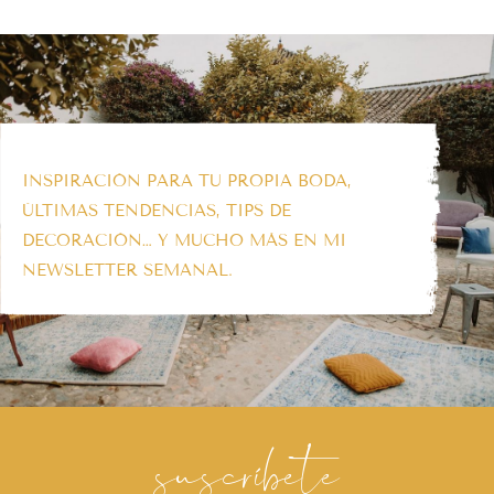
INSPIRACIÓN PARA TU PROPIA BODA,
ÚLTIMAS TENDENCIAS, TIPS DE
DECORACIÓN… Y MUCHO MÁS EN MI
NEWSLETTER SEMANAL.
suscríbete