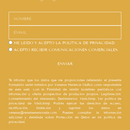
HE LEÍDO Y ACEPTO LA
POLÍTICA DE PRIVACIDAD.
ACEPTO RECIBIR COMUNICACIONES COMERCIALES.
ENVIAR
Te informo que los datos que me proporciones rellenando el presente
formulario serán tratados por Vanessa Herencia Muñoz como responsable
de esta web. Con la Finalidad de remitir boletines periódicos con
información y oferta prospectiva de productos propios. Legitimación:
Consentimiento del interesado. Destinatarios: Mailchimp. Ver política de
privacidad de Mailchimp. Podrás ejercer tus derechos de acceso,
rectificación, limitación y suprimir los datos en
vanessa@renataenamorada.com. Puedes consultar la información
adicional y detallada sobre Protección de Datos en mi política de
privacidad.