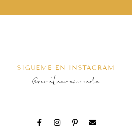
SÍGUEME EN INSTAGRAM
@renataenamorada