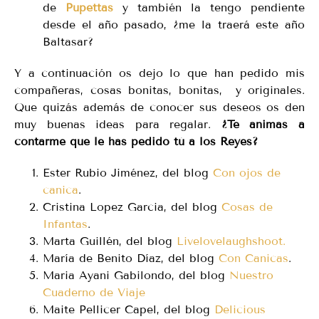
de
Pupettas
y también la tengo pendiente
desde el año pasado, ¿me la traerá este año
Baltasar?
Y a continuación os dejo lo que han pedido mis
compañeras, cosas bonitas, bonitas, y originales.
Que quizás además de conocer sus deseos os den
muy buenas ideas para regalar.
¿Te animas a
contarme que le has pedido tú a los Reyes?
Ester Rubio Jiménez, del blog
Con ojos de
canica
.
Cristina Lopez Garcia, del blog
Cosas de
Infantas
.
Marta Guillén, del blog
Livelovelaughshoot.
María de Benito Díaz, del blog
Con Canicas
.
Maria Ayani Gabilondo, del blog
Nuestro
Cuaderno de Viaje
Maite Pellicer Capel, del blog
Delicious