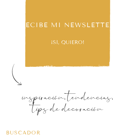
RECIBE MI NEWSLETTER
¡SÍ, QUIERO!
inspiración, tendencias,
tips de decoración
BUSCADOR