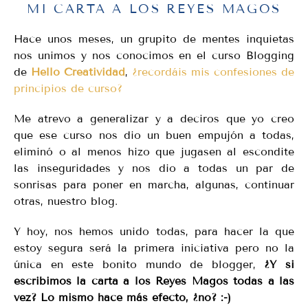
MI CARTA A LOS REYES MAGOS
Hace unos meses, un grupito de mentes inquietas
nos unimos y nos conocimos en el curso Blogging
de
Hello Creatividad
,
¿recordáis mis confesiones de
principios de curso?
Me atrevo a generalizar y a deciros que yo creo
que ese curso nos dio un buen empujón a todas,
eliminó o al menos hizo que jugasen al escondite
las inseguridades y nos dio a todas un par de
sonrisas para poner en marcha, algunas, continuar
otras, nuestro blog.
Y hoy, nos hemos unido todas, para hacer la que
estoy segura será la primera iniciativa pero no la
única en este bonito mundo de blogger,
¿Y si
escribimos la carta a los Reyes Magos todas a las
vez? Lo mismo hace más efecto, ¿no? :-)