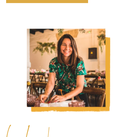
hola!