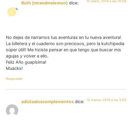
13 enero, 2014 a las 10:26
Ruth (mrandmslemon)
dice:
No dejes de narrarnos tus aventuras en tu nueva aventura!
La billetera y el cuaderno son preciosos, pero la kutchipedia
súper útil!! Me hiciste pensar en que tengo que buscar mis
agujas y volver a ello.
Feliz Año guapísima!
Muacks!
Responder
12 marzo, 2014 a las 3:53
adictaaloscomplementos
dice: