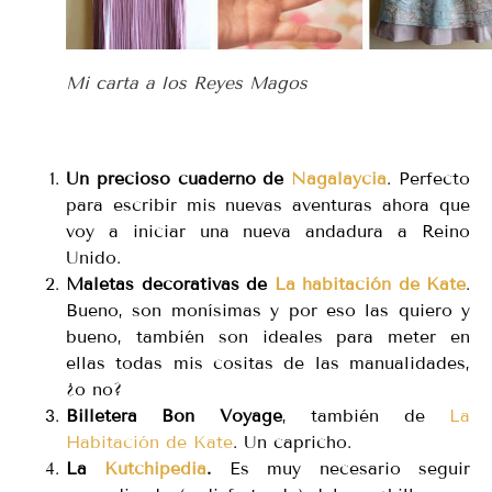
Mi carta a los Reyes Magos
Un precioso cuaderno de
Nagalaycia
. Perfecto
para escribir mis nuevas aventuras ahora que
voy a iniciar una nueva andadura a Reino
Unido.
Maletas decorativas de
La habitación de Kate
.
Bueno, son monísimas y por eso las quiero y
bueno, también son ideales para meter en
ellas todas mis cositas de las manualidades,
¿o no?
Billetera Bon Voyage
, también de
La
Habitación de Kate
. Un capricho.
La
Kutchipedia
.
Es muy necesario seguir