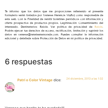
Te informo que los datos que me proporciones rellenando el presente
formulario serán tratados por Vanessa Herencia Muñoz como responsable de
esta web. Con la Finalidad de remitir boletines periódicos con información y
oferta prospectiva de productos propios. Legitimación: Consentimiento del
interesado. Destinatarios: Raiola. Ver política de privacidad de
Raiola
.
Podrás ejercer tus derechos de acceso, rectificación, limitación y suprimir los
datos en vanessa@renataenamorada.com. Puedes consultar la información
adicional y detallada sobre Protección de Datos en mi política de privacidad.
6 respuestas
24 diciembre, 2013 a las 1:32
Patri o Color Vintage
dice:
Vanessa que bonito te ha quedado!!!