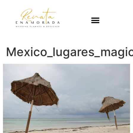
Mexico_lugares_magi