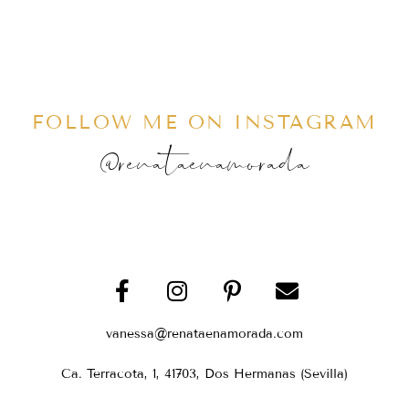
FOLLOW ME ON INSTAGRAM
@renataenamorada
vanessa@renataenamorada.com
Ca. Terracota, 1, 41703, Dos Hermanas (Sevilla)