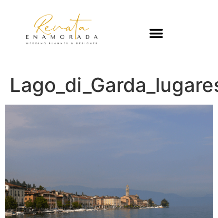
Lago_di_Garda_lugar