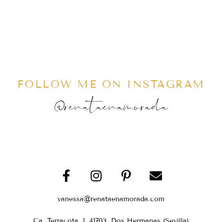
FOLLOW ME ON INSTAGRAM
@renataenamorada
vanessa@renataenamorada.com
Ca. Terracota, 1, 41703, Dos Hermanas (Sevilla)