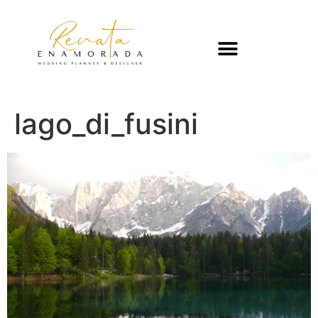
lago_di_fusini