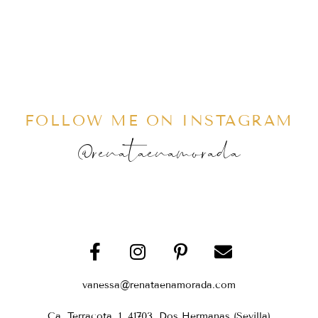
FOLLOW ME ON INSTAGRAM
@renataenamorada
vanessa@renataenamorada.com
Ca. Terracota, 1, 41703, Dos Hermanas (Sevilla)