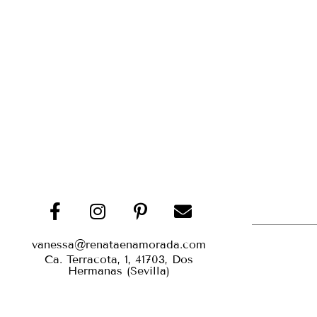
vanessa@renataenamorada.com
Ca. Terracota, 1, 41703, Dos
Hermanas (Sevilla)