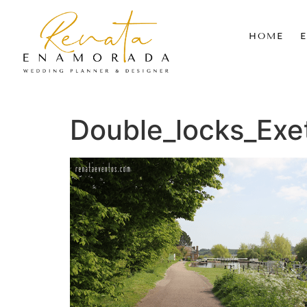
HOME
Double_locks_Exe