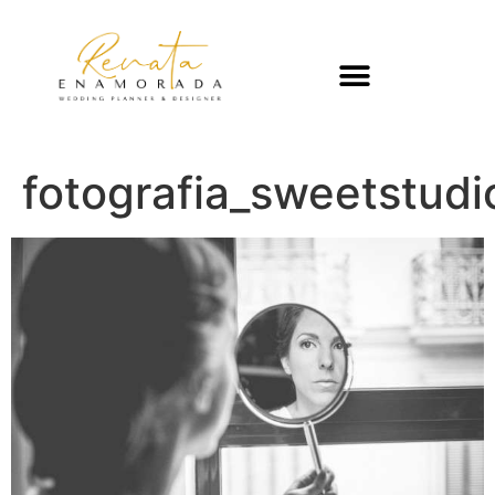
fotografia_sweetstud