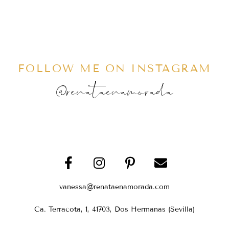
FOLLOW ME ON INSTAGRAM
@renataenamorada
vanessa@renataenamorada.com
Ca. Terracota, 1, 41703, Dos Hermanas (Sevilla)