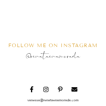
FOLLOW ME ON INSTAGRAM
@renataenamorada
vanessa@renataenamorada.com