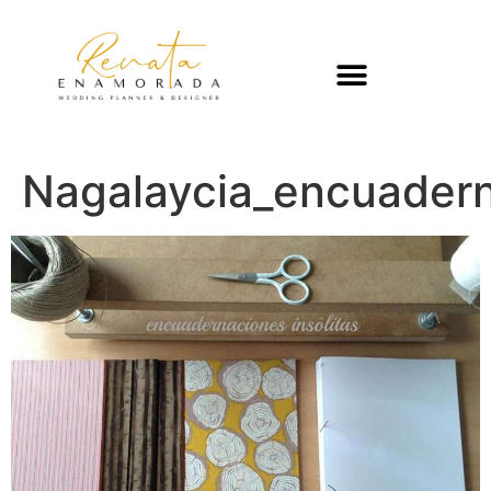
Nagalaycia_encuader