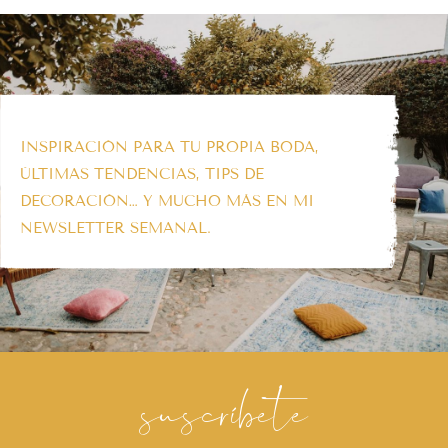
INSPIRACIÓN PARA TU PROPIA BODA,
ÚLTIMAS TENDENCIAS, TIPS DE
DECORACIÓN… Y MUCHO MÁS EN MI
NEWSLETTER SEMANAL.
suscríbete