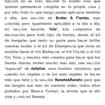
función no es sólo decorar tu evento sino que
quieren permanecer cerquita en tu propia casa y
por ello todo lo que traigo puede aplicarse también
a ella, una sección de
Bodas & Fiestas
, mas
colorida pero igualmente aplicable a tu día a día,
mi sección favorita “
kits
”, kits completos de
decoración para todo tipo de fiestas, desde el kit
de bengalas que tanto os gusta para hacer brillar
vuestras bodas o el kit de Emergencia que mola un
montón hasta el Kit Barbacoa, el Kit Cóctel o el Kit
Gin Tonic y muchos más creados para hacer que tus
fiestas diarias molen mucho más aún, una sección
“especial” de
detalles
, esos bonitos «bonitos» que
cuando los regalas o te los auto regalas te hacen
más que feliz y la sección
Renata&Renato
para que
me tengáis aun mas en vuestras vidas, todos ellos
pintados por Blanca Gortari, la artista que le dió
vida y creó mi Renata.