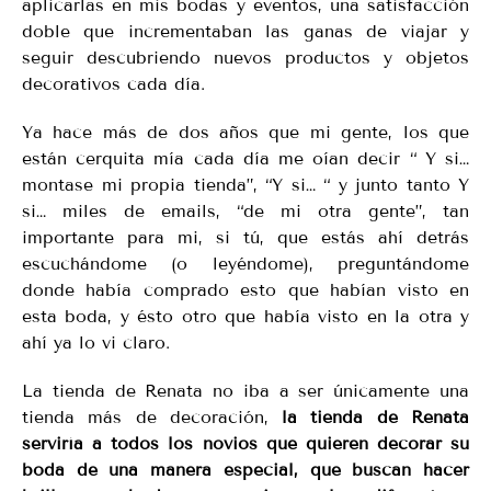
aplicarlas en mis bodas y eventos, una satisfacción
doble que incrementaban las ganas de viajar y
seguir descubriendo nuevos productos y objetos
decorativos cada día.
Ya hace más de dos años que mi gente, los que
están cerquita mía cada día me oían decir “ Y si…
montase mi propia tienda”, “Y si… “ y junto tanto Y
si… miles de emails, “de mi otra gente”, tan
importante para mi, si tú, que estás ahí detrás
escuchándome (o leyéndome), preguntándome
donde había comprado esto que habían visto en
esta boda, y ésto otro que había visto en la otra y
ahí ya lo vi claro.
La tienda de Renata no iba a ser únicamente una
tienda más de decoración,
la tienda de Renata
serviría a todos los novios que quieren decorar su
boda de una manera especial, que buscan hacer