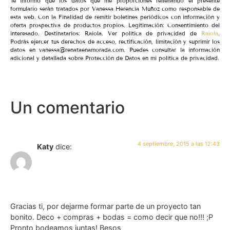
Te informo que los datos que me proporciones rellenando el presente
formulario serán tratados por Vanessa Herencia Muñoz como responsable de
esta web. Con la Finalidad de remitir boletines periódicos con información y
oferta prospectiva de productos propios. Legitimación: Consentimiento del
interesado. Destinatarios: Raiola. Ver política de privacidad de
Raiola
.
Podrás ejercer tus derechos de acceso, rectificación, limitación y suprimir los
datos en vanessa@renataenamorada.com. Puedes consultar la información
adicional y detallada sobre Protección de Datos en mi política de privacidad.
Un comentario
4 septiembre, 2015 a las 12:43
Katy
dice:
Gracias ti, por dejarme formar parte de un proyecto tan
bonito. Deco + compras + bodas = como decir que no!!! ;P
Pronto bodeamos juntas! Besos