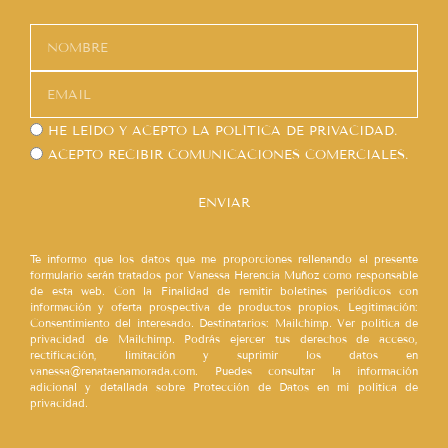
HE LEÍDO Y ACEPTO LA
POLÍTICA DE PRIVACIDAD.
ACEPTO RECIBIR COMUNICACIONES COMERCIALES.
ENVIAR
Te informo que los datos que me proporciones rellenando el presente
formulario serán tratados por Vanessa Herencia Muñoz como responsable
de esta web. Con la Finalidad de remitir boletines periódicos con
información y oferta prospectiva de productos propios. Legitimación:
Consentimiento del interesado. Destinatarios: Mailchimp. Ver política de
privacidad de Mailchimp. Podrás ejercer tus derechos de acceso,
rectificación, limitación y suprimir los datos en
vanessa@renataenamorada.com. Puedes consultar la información
adicional y detallada sobre Protección de Datos en mi política de
privacidad.