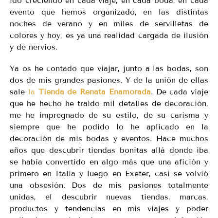
ido creciendo en cada viaje, en cada boda, en cada
evento que hemos organizado, en las distintas
noches de verano y en miles de servilletas de
colores y hoy, es ya una realidad cargada de ilusión
y de nervios.
Ya os he contado que viajar, junto a las bodas, son
dos de mis grandes pasiones. Y de la unión de ellas
sale
la
Tienda de Renata Enamorada
. De cada viaje
que he hecho he traído mil detalles de decoración,
me he impregnado de su estilo, de su carisma y
siempre que he podido lo he aplicado en la
decoración de mis bodas y eventos. Hace muchos
años que descubrir tiendas bonitas allá donde iba
se había convertido en algo más que una afición y
primero en Italia y luego en Exeter, casi se volvió
una obsesión. Dos de mis pasiones totalmente
unidas, el descubrir nuevas tiendas, marcas,
productos y tendencias en mis viajes y poder