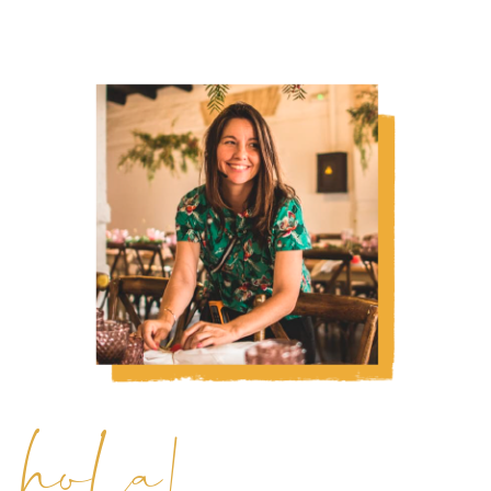
hola!