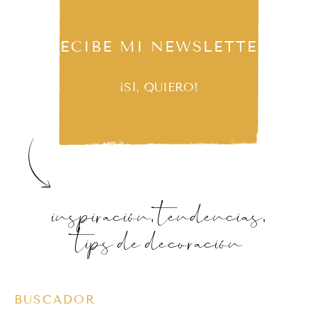
RECIBE MI NEWSLETTER
¡SÍ, QUIERO!
inspiración, tendencias,
tips de decoración
BUSCADOR