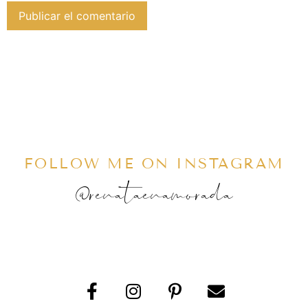
FOLLOW ME ON INSTAGRAM
@renataenamorada