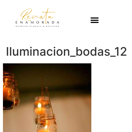
Iluminacion_bodas_12