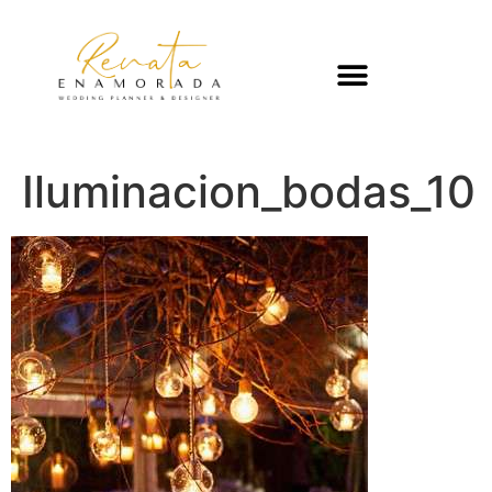
Iluminacion_bodas_10