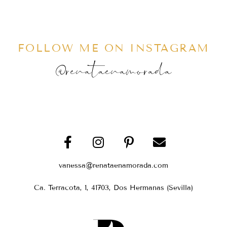
FOLLOW ME ON INSTAGRAM
@renataenamorada
vanessa@renataenamorada.com
Ca. Terracota, 1, 41703, Dos Hermanas (Sevilla)