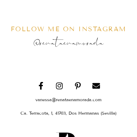
FOLLOW ME ON INSTAGRAM
@renataenamorada
vanessa@renataenamorada.com
Ca. Terracota, 1, 41703, Dos Hermanas (Sevilla)