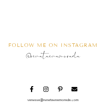
FOLLOW ME ON INSTAGRAM
@renataenamorada
vanessa@renataenamorada.com