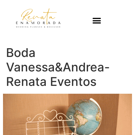
Boda
Vanessa&Andrea-
Renata Eventos