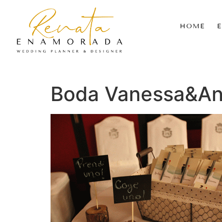
HOME
Boda Vanessa&An