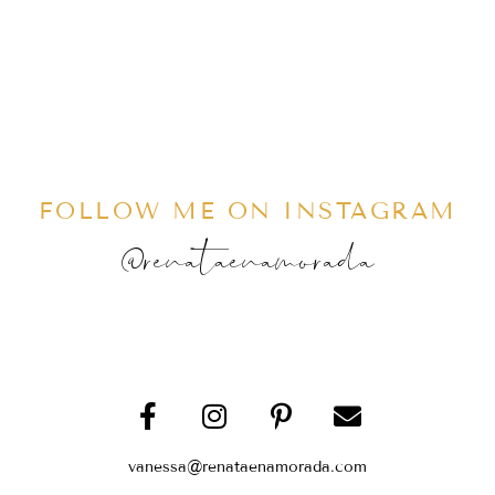
FOLLOW ME ON INSTAGRAM
@renataenamorada
vanessa@renataenamorada.com