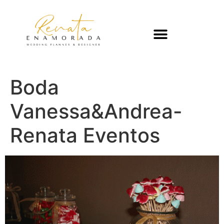
Boda
Vanessa&Andrea-
Renata Eventos