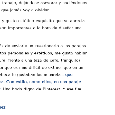
 trabajo, dejándose asesorar y haciéndonos
que jamás voy a olvidar.
 y gusto estético exquisito que se aprecia
son importantes a la hora de diseñar una
s de enviarle un cuestionario a las parejas
os personales y estéticos, me gusta hablar
ral frente a una taza de café, tranquilos,
a que es mas difícil de extraer que en un
ebeca le gustaban las acuarelas,
que
. Con estilo, como ellos, en una paraje
.
Una boda digna de Pinterest. Y ese fue
hez
.