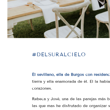
#DELSURALCIELO
Él sevillano, ella de Burgos con residen
tierra y ella enamorada de él. El la habí
corazones.
Rebeca y José, una de las parejas más b
las que mas he disfrutado de organizar 