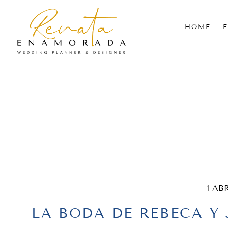
HOME
1 AB
LA BODA DE REBECA Y 