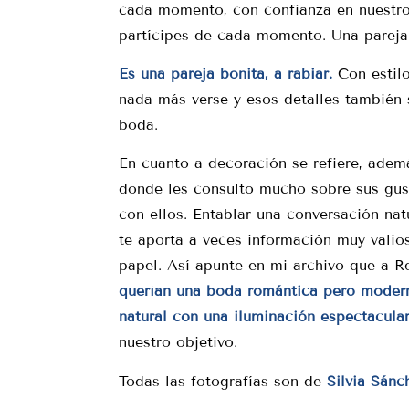
cada momento, con confianza en nuestro
partícipes de cada momento. Una pareja 
Es una pareja bonita, a rabiar.
Con estilo
nada más verse y esos detalles también 
boda.
En cuanto a decoración se refiere, ademá
donde les consulto mucho sobre sus gust
con ellos. Entablar una conversación natu
te aporta a veces información muy valios
papel. Así apunte en mi archivo que a R
querían una boda romántica pero moderna
natural con una iluminación espectacular
nuestro objetivo.
Todas las fotografías son de
Silvia Sánc