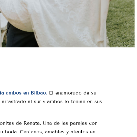
cia ambos en Bilbao.
El enamorado de su
a arrastrado al sur y ambos lo tenían en sus
onitas de Renata. Una de las parejas con
su boda. Cercanos, amables y atentos en