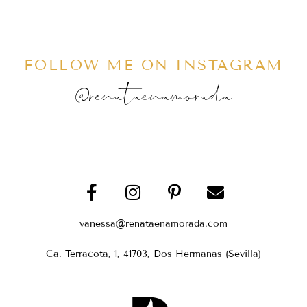
FOLLOW ME ON INSTAGRAM
@renataenamorada
vanessa@renataenamorada.com
Ca. Terracota, 1, 41703, Dos Hermanas (Sevilla)