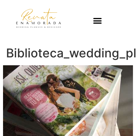
Biblioteca_wedding_p