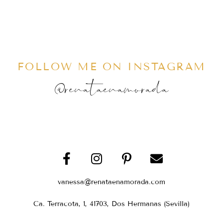
FOLLOW ME ON INSTAGRAM
@renataenamorada
vanessa@renataenamorada.com
Ca. Terracota, 1, 41703, Dos Hermanas (Sevilla)