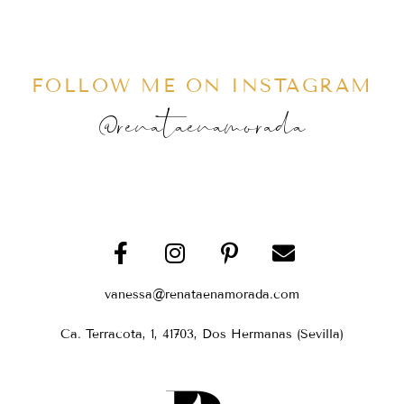
FOLLOW ME ON INSTAGRAM
@renataenamorada
vanessa@renataenamorada.com
Ca. Terracota, 1, 41703, Dos Hermanas (Sevilla)