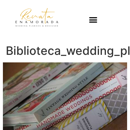
Biblioteca_wedding_p