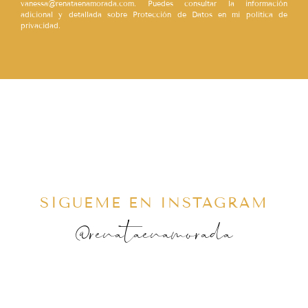
vanessa@renataenamorada.com. Puedes consultar la información
adicional y detallada sobre Protección de Datos en mi política de
privacidad.
SÍGUEME EN INSTAGRAM
@renataenamorada