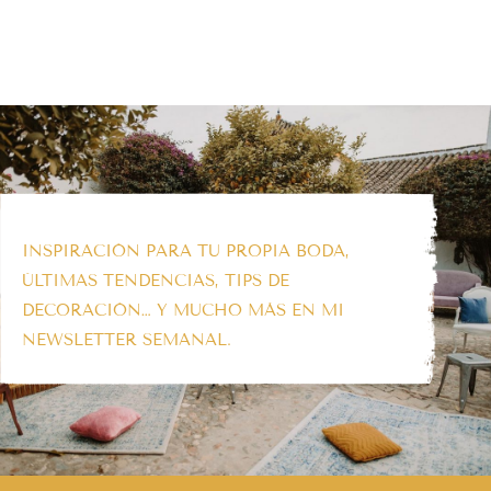
INSPIRACIÓN PARA TU PROPIA BODA,
ÚLTIMAS TENDENCIAS, TIPS DE
DECORACIÓN… Y MUCHO MÁS EN MI
NEWSLETTER SEMANAL.