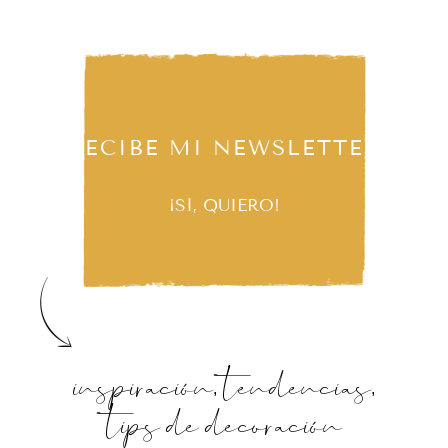
RECIBE MI NEWSLETTER
¡SÍ, QUIERO!
inspiración, tendencias,
tips de decoración