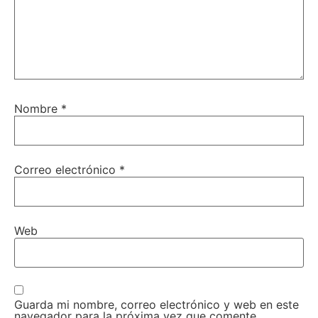
Nombre
*
Correo electrónico
*
Web
Guarda mi nombre, correo electrónico y web en este
navegador para la próxima vez que comente.