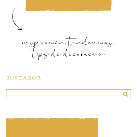
inspiración, tendencias,
tips de decoración
BUSCADOR