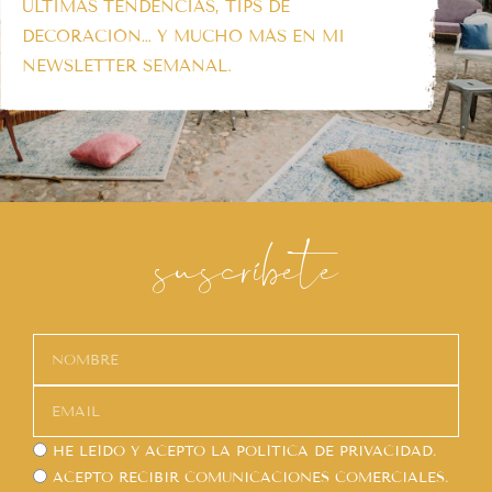
ÚLTIMAS TENDENCIAS, TIPS DE
DECORACIÓN… Y MUCHO MÁS EN MI
NEWSLETTER SEMANAL.
suscríbete
HE LEÍDO Y ACEPTO LA
POLÍTICA DE PRIVACIDAD.
ACEPTO RECIBIR COMUNICACIONES COMERCIALES.