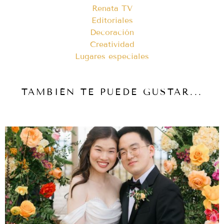
Renata TV
Editoriales
Decoración
Creatividad
Lugares especiales
TAMBIÉN TE PUEDE GUSTAR...