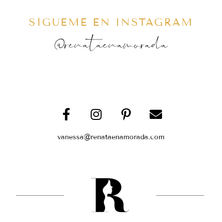
SÍGUEME EN INSTAGRAM
@renataenamorada
vanessa@renataenamorada.com