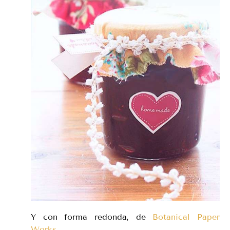
Y con forma redonda, de
Botanical Paper
Works
.