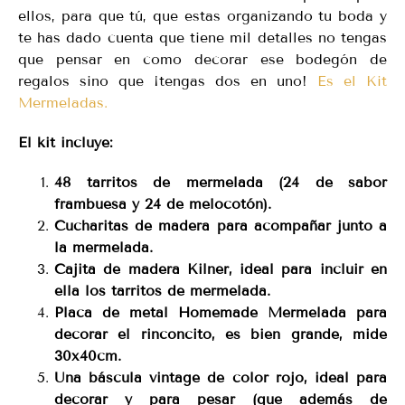
ellos, para que tú, que estas organizando tu boda y
te has dado cuenta que tiene mil detalles no tengas
que pensar en como decorar ese bodegón de
regalos sino que ¡tengas dos en uno!
Es el Kit
Mermeladas.
El kit incluye:
48 tarritos de mermelada (24 de sabor
frambuesa y 24 de melocotón).
Cucharitas de madera para acompañar junto a
la mermelada.
Cajita de madera Kilner, ideal para incluir en
ella los tarritos de mermelada.
Placa de metal Homemade Mermelada para
decorar el rinconcito, es bien grande, mide
30x40cm.
Una báscula vintage de color rojo, ideal para
decorar y para pesar (que además de