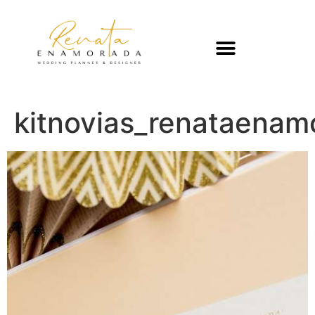
kitnovias_renataenam