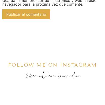
Guarda mi nombre, correo electrónico y web en este
navegador para la próxima vez que comente.
FOLLOW ME ON INSTAGRAM
@renataenamorada