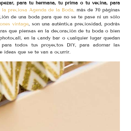
ezar, para tu hermana, tu prima o tu vecina, para
n
la preciosa Agenda de la Boda,
más de 70 páginas
ación de una boda para que no se te pase ni un sólo
tones vintage
, son una auténtica preciosidad, podrás
ntras que piensas en la decoración de tu boda o bien
photocall, en la candy bar o cualquier lugar quedan
l
para todos tus proyectos DIY, para adornar las
e ideas que se te van a ocurrir.