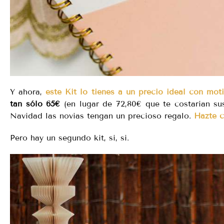
Y ahora,
este Kit lo tienes a un precio ideal con mot
tan sólo 65€
(en lugar de 72,80€ que te costarían su
Navidad las novias tengan un precioso regalo.
Hazte c
Pero hay un segundo kit, si, si.