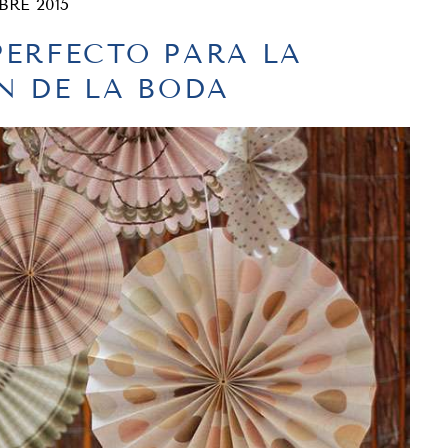
BRE 2015
 PERFECTO PARA LA
N DE LA BODA