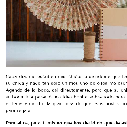
Cada dia, me escriben más chicos pidiéndome que les
su chica y hace tan sólo un mes uno de ellos me escri
Agenda de la boda, asi directamente, para que su ch
su boda. Me pareció una idea bonita sobre todo para
el tema y me dió la gran idea de que esos novios no
para regalar.
Para ellos, para ti misma que has decidido que de e