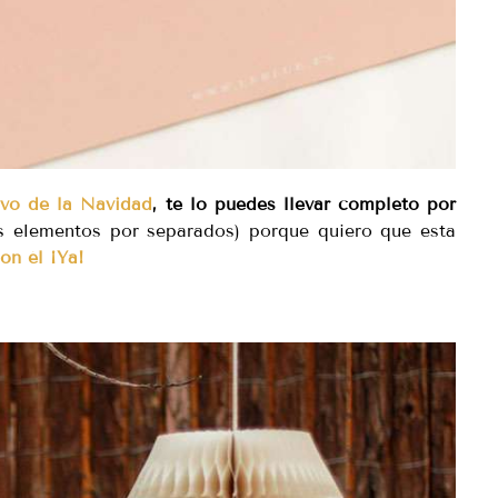
ivo de la Navidad
, te lo puedes llevar completo por
s elementos por separados) porque quiero que esta
on él ¡Ya!