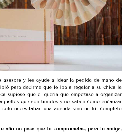
 asesore y les ayude a idear la pedida de mano de
bió para decirme que le iba a regalar a su chica la
ica supiese que él queria que empezase a organizar
 aquellos que son tímidos y no saben como encauzar
 sólo necesitaban una agenda sino un kit completo
ste año no pasa que te comprometas, para tu amiga,