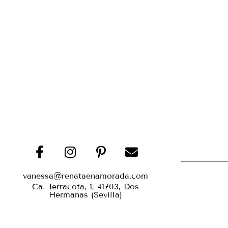
vanessa@renataenamorada.com
Ca. Terracota, 1, 41703, Dos
Hermanas (Sevilla)