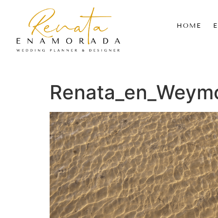
HOME
Renata_en_Weym