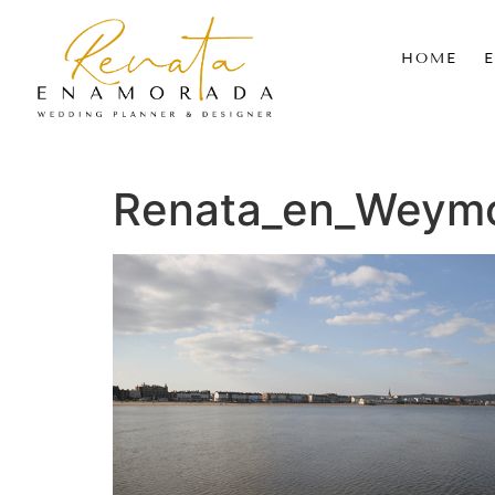
HOME
Renata_en_Weym