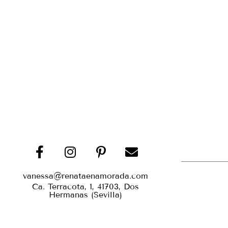
vanessa@renataenamorada.com
Ca. Terracota, 1, 41703, Dos
Hermanas (Sevilla)