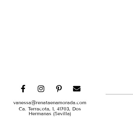
vanessa@renataenamorada.com
Ca. Terracota, 1, 41703, Dos
Hermanas (Sevilla)