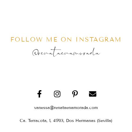
FOLLOW ME ON INSTAGRAM
@renataenamorada
vanessa@renataenamorada.com
Ca. Terracota, 1, 41703, Dos Hermanas (Sevilla)