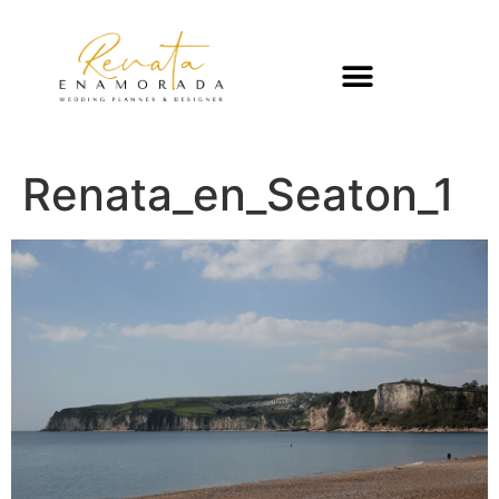
Renata_en_Seaton_1