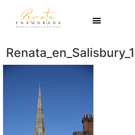
Renata_en_Salisbury_1