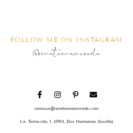
FOLLOW ME ON INSTAGRAM
@renataenamorada
vanessa@renataenamorada.com
Ca. Terracota, 1, 41703, Dos Hermanas (Sevilla)