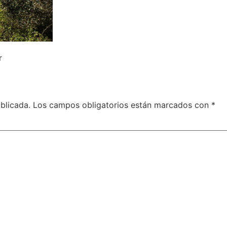
r
blicada.
Los campos obligatorios están marcados con
*