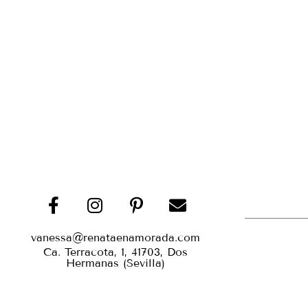
vanessa@renataenamorada.com
Ca. Terracota, 1, 41703, Dos
Hermanas (Sevilla)