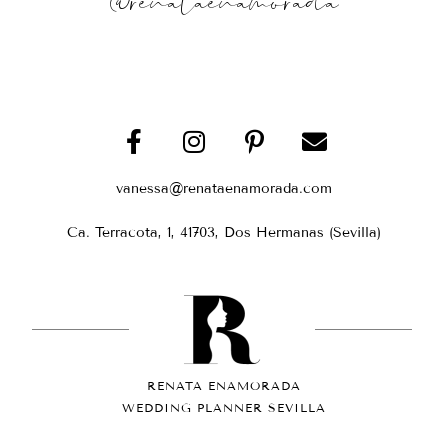
@renataenamorada
vanessa@renataenamorada.com
Ca. Terracota, 1, 41703, Dos Hermanas (Sevilla)
RENATA ENAMORADA
WEDDING PLANNER SEVILLA