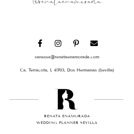
@renataenamorada
vanessa@renataenamorada.com
Ca. Terracota, 1, 41703, Dos Hermanas (Sevilla)
RENATA ENAMORADA
WEDDING PLANNER SEVILLA