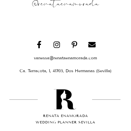
@renataenamorada
vanessa@renataenamorada.com
Ca. Terracota, 1, 41703, Dos Hermanas (Sevilla)
RENATA ENAMORADA
WEDDING PLANNER SEVILLA