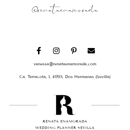
@renataenamorada
vanessa@renataenamorada.com
Ca. Terracota, 1, 41703, Dos Hermanas (Sevilla)
RENATA ENAMORADA
WEDDING PLANNER SEVILLA