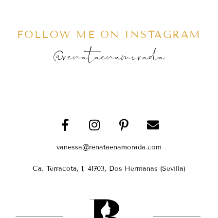
FOLLOW ME ON INSTAGRAM
@renataenamorada
vanessa@renataenamorada.com
Ca. Terracota, 1, 41703, Dos Hermanas (Sevilla)