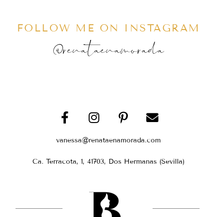
FOLLOW ME ON INSTAGRAM
@renataenamorada
vanessa@renataenamorada.com
Ca. Terracota, 1, 41703, Dos Hermanas (Sevilla)